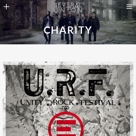
THE BAND
CHARITY
NEWS
DISCOGRAPHY
VIDEOS
CONTACT