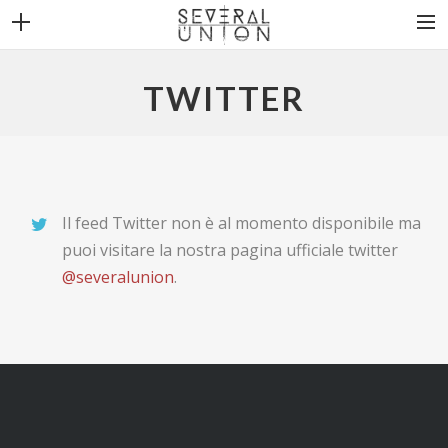
THE BAND
TWITTER
NEWS
DISCOGRAPHY
VIDEOS
Il feed Twitter non è al momento disponibile ma
CONTACT
puoi visitare la nostra pagina ufficiale twitter
@severalunion
.