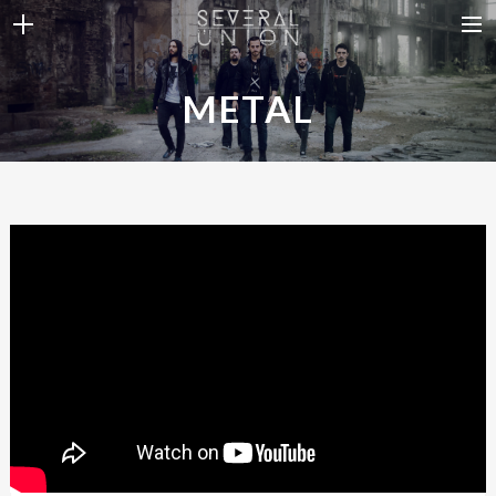
THE BAND
METAL
NEWS
DISCOGRAPHY
VIDEOS
CONTACT