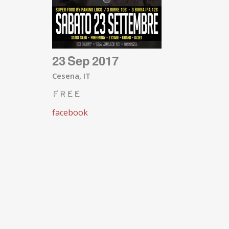
23
Sep
2017
Cesena, IT
Free
facebook