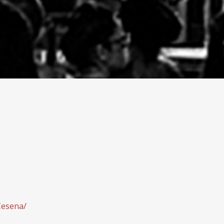
Cesena/