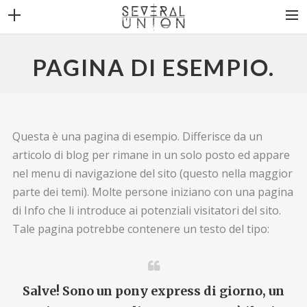
THE BAND
PAGINA DI ESEMPIO.
NEWS
DISCOGRAPHY
VIDEOS
Questa è una pagina di esempio. Differisce da un
articolo di blog per rimane in un solo posto ed appare
CONTACT
nel menu di navigazione del sito (questo nella maggior
parte dei temi). Molte persone iniziano con una pagina
di Info che li introduce ai potenziali visitatori del sito.
Tale pagina potrebbe contenere un testo del tipo:
Salve! Sono un pony express di giorno, un