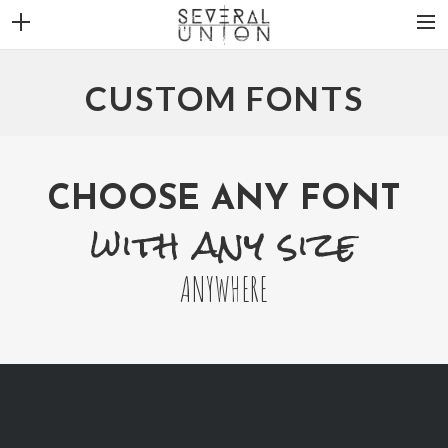
THE BAND
CUSTOM FONTS
NEWS
DISCOGRAPHY
VIDEOS
CHOOSE ANY FONT
with any size
CONTACT
ANYWHERE