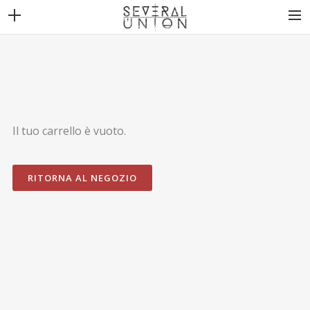
THE BAND
NEWS
DISCOGRAPHY
Il tuo carrello è vuoto.
VIDEOS
CONTACT
RITORNA AL NEGOZIO